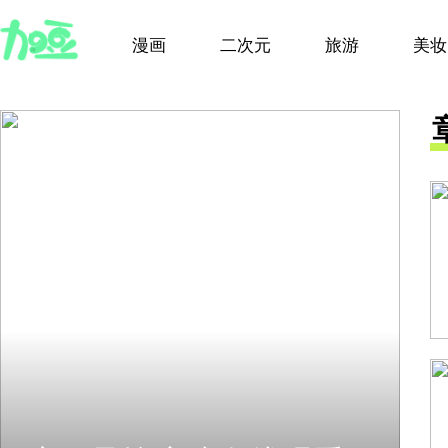
漫画
二次元
旅游
美妆