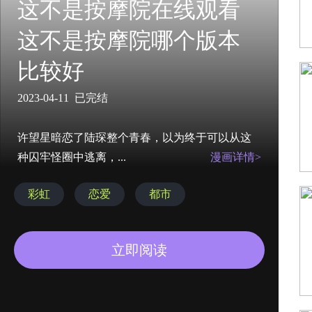
这不是按摩院在线观看
这不是按摩院哪个版本
比较好
2023-04-11 已完结
许望星暗恋了陆琛整个青春，以为终于可以从这
种囚牢怪圈中逃离，...
漫画详情>
彩虹
恋爱
都市
立即阅读